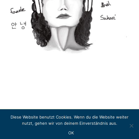
Diese Website benutzt Cookies. Wenn du die Website weiter
Copyright © 2026 LITERASEA
nutzt, gehen wir von deinem Einverständnis aus.
Instagram
OK