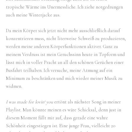
tropische Wärme ins Unermessliche. Ich ziehe notgedrungen
auch meine Winterjacke aus.
Da mein Körper sich jetzt nicht mehr ausschließlich darauf
konzentrieren muss, nicht literweise Schweiß zu produzieren,
werden meine anderen Körperfunktionen aktiver. Ganz zu
meinem Verdruss ist mein Geruchssinn heute in Topform und
lässt mich in voller Pracht an all den schönen Gerüchen einer
Busfahrt teilhaben. Ich versuche, meine Atmung auf ein
Minimum zu beschränken und mich wieder meiner Musik zu
widmen.
I was made for lovin‘ you
ertönt als nächster Song in meiner
Playlist. Man könnte meinen es wäre Schicksal, denn just in
diesem Moment fällt mir auf, dass gerade eine wahre
Schönheit eingestiegen ist. Eine junge Frau, vielleicht 20