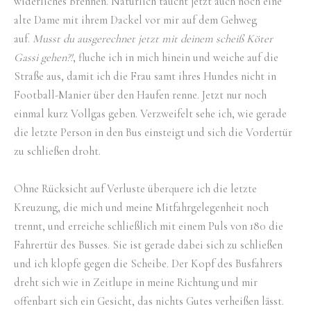
widerliches Brennen. Natürlich taucht jetzt auch noch eine
alte Dame mit ihrem Dackel vor mir auf dem Gehweg
auf.
Musst du ausgerechnet jetzt mit deinem scheiß Köter
Gassi gehen?!
, fluche ich in mich hinein und weiche auf die
Straße aus, damit ich die Frau samt ihres Hundes nicht in
Football-Manier über den Haufen renne. Jetzt nur noch
einmal kurz Vollgas geben. Verzweifelt sehe ich, wie gerade
die letzte Person in den Bus einsteigt und sich die Vordertür
zu schließen droht.
Ohne Rücksicht auf Verluste überquere ich die letzte
Kreuzung, die mich und meine Mitfahrgelegenheit noch
trennt, und erreiche schließlich mit einem Puls von 180 die
Fahrertür des Busses. Sie ist gerade dabei sich zu schließen
und ich klopfe gegen die Scheibe. Der Kopf des Busfahrers
dreht sich wie in Zeitlupe in meine Richtung und mir
offenbart sich ein Gesicht, das nichts Gutes verheißen lässt.