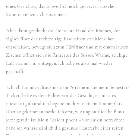
eines Gesichtes, das schwerlich noch genervter aussehen
könnte, ziehen sich zusammen.
Aber dann geschieht es: Die rechte Hand des Mannes, der
täglich über das rechtzeitige Erscheinen von Menschen
entscheidet, bewegt sich zum Türöffner und mit einem lauten
Zischen öffnet sich die Fahrertür des Busses. Warme, stickige
Luft strömt mir entgegen. Ich habe es also mal wieder
geschafft.
Schnell fummle ich aus meinem Portemonnaie mein Semester-
Ticket, halte es dem Fahrer vor das Gesicht, er nickt es
miesmutig ab und ich begebe mich zu meinem Stammplatz.
Dort angekommen merke ich erst, wie unglaublich heiß mir
jetzt gerade ist. Mein Gesicht pocht – von außen betrachtet
habe ich wahrscheinlich die gesunde Hautfarbe einer reifen