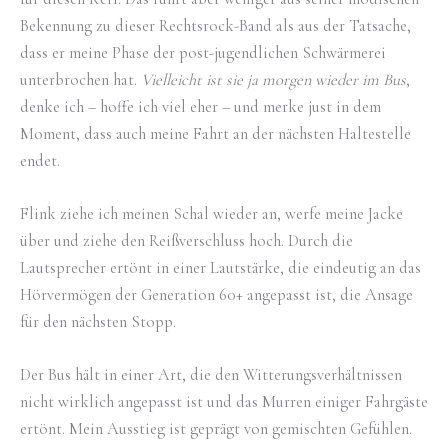
Bekennung zu dieser Rechtsrock-Band als aus der Tatsache,
dass er meine Phase der post-jugendlichen Schwärmerei
unterbrochen hat.
Vielleicht ist sie ja morgen wieder im Bus
,
denke ich – hoffe ich viel eher – und merke just in dem
Moment, dass auch meine Fahrt an der nächsten Haltestelle
endet.
Flink ziehe ich meinen Schal wieder an, werfe meine Jacke
über und ziehe den Reißverschluss hoch. Durch die
Lautsprecher ertönt in einer Lautstärke, die eindeutig an das
Hörvermögen der Generation 60+ angepasst ist, die Ansage
für den nächsten Stopp.
Der Bus hält in einer Art, die den Witterungsverhältnissen
nicht wirklich angepasst ist und das Murren einiger Fahrgäste
ertönt. Mein Ausstieg ist geprägt von gemischten Gefühlen.