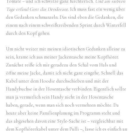
Tomate – und ich schwitze ganz fürchterlich.
Und am siebten
Tage erfand Gott das Deodorant
. Ich muss fast ein wenig über
den Gedanken schmunzeln. Das sind eben die Gedanken, die
einem nach einem schweißtreibenden Sprint durch Winterfell
durch den Kopf gehen.
Um nicht weiter mit meinen idiotischen Gedanken alleine zu
sein, krame ich aus meiner Jackentasche meine Kopfhörer.
Zunächst reiße ich mir geradezu den Schal vom Hals und
öffne meine Jacke, damit ich nicht ganz eingehe. Schnell das
Kabel unter dem Hoodie durchschieben und mit der
Handybuchse in der Hosentasche verbinden. Eigentlich sollte
man ja vermutlich sein Handy nicht in der Hosentasche
haben, gerade, wenn man sich noch vermehren möchte. Da
heute aber keine Familienplanung im Programm steht und
das abgesehen davon eine Style-Sache ist – vergleichbar mit
dem Kopfhörerkabel unter dem Pulli –, lasse ich es einfach an