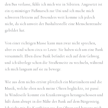
den Bus verlasse, fühle ich mich wie in Sibirien. Angesetzt ist
ein 15-minütiger Fußmarsch zur Uni und ich mache mich
schweren Herzens auf. Besonders weit komme ich jedoch
nicht, da sich unweit der Bushaltestelle eine Menschentraube
gebildet hat.
Von einer richtigen Masse kann man zwar nicht sprechen,
aber es sind schon circa 10 Leute. Sie haben sich um eine Bank
versammelt. Eben diese Bank befindet sich auf dem Gehweg
und ich überlege schon die Straßenseite zu wechseln, während
ich mich langsam auf sie zu bewege.
Wie aus dem nichts ertönt plötzlich ein Martinshorn und die
Musik, welche eben noch meine Ohren beglückte, ist passé.
In Windeseile kommt ein Krankenwagen herangeschossen und
hält dann abrupt in der Nähe der Bank auf dem Bürgersteig.