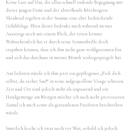
Keine Lust auf Uni, die allzu schnell endende Begegnung mit
dieser jungen Dame und der abstoßende Möchtegern-
Skinhead ergeben in der Summe eine eher bedrückende
Gefühlslage. Eben dieser bedenkt mich während meines
Ausstiegs noch mit einem Blick, der töten könnte.
Wahrscheinlich hat er durch seine Sonnenbrille doch
erspähen können, dass ich ihm nicht ganz wohlgesonnen bin
und sich das durchaus in meiner Mimik widergespiegelt hat.
Am liebsten würde ich ihm jetzt ein gepflogenes „Fick dich
selbst, du rechte Sau!“ in seine aufgequollene Visage schreien.
Zeit und Ort sind jedoch mehr als unpassend und ein
Handgemenge am Morgen möchte ich auch nicht provozieren.
Zumal ich mich sonst als gestandenen Pazifisten beschreiben
würde.
Innerlich koche ich zwar noch vor Wut, sobald ich jedoch