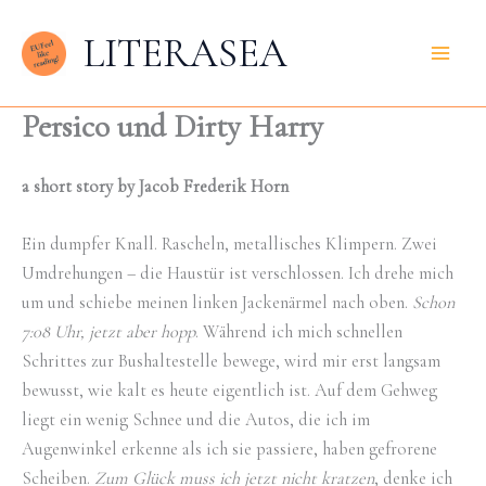
Zum
LITERASEA
Inhalt
springen
Persico und Dirty Harry
a short story by Jacob Frederik Horn
Ein dumpfer Knall. Rascheln, metallisches Klimpern. Zwei
Umdrehungen – die Haustür ist verschlossen. Ich drehe mich
um und schiebe meinen linken Jackenärmel nach oben.
Schon
7:08 Uhr, jetzt aber hopp
. Während ich mich schnellen
Schrittes zur Bushaltestelle bewege, wird mir erst langsam
bewusst, wie kalt es heute eigentlich ist. Auf dem Gehweg
liegt ein wenig Schnee und die Autos, die ich im
Augenwinkel erkenne als ich sie passiere, haben gefrorene
Scheiben.
Zum Glück muss ich jetzt nicht kratzen
, denke ich