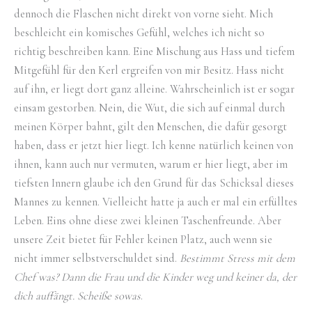
dennoch die Flaschen nicht direkt von vorne sieht. Mich
beschleicht ein komisches Gefühl, welches ich nicht so
richtig beschreiben kann. Eine Mischung aus Hass und tiefem
Mitgefühl für den Kerl ergreifen von mir Besitz. Hass nicht
auf ihn, er liegt dort ganz alleine. Wahrscheinlich ist er sogar
einsam gestorben. Nein, die Wut, die sich auf einmal durch
meinen Körper bahnt, gilt den Menschen, die dafür gesorgt
haben, dass er jetzt hier liegt. Ich kenne natürlich keinen von
ihnen, kann auch nur vermuten, warum er hier liegt, aber im
tiefsten Innern glaube ich den Grund für das Schicksal dieses
Mannes zu kennen. Vielleicht hatte ja auch er mal ein erfülltes
Leben. Eins ohne diese zwei kleinen Taschenfreunde. Aber
unsere Zeit bietet für Fehler keinen Platz, auch wenn sie
nicht immer selbstverschuldet sind.
Bestimmt Stress mit dem
Chef was? Dann die Frau und die Kinder weg und keiner da, der
dich auffängt. Scheiße sowas
.