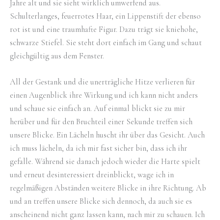
Jahre alt und sie sieht wirklich umwerfend aus.
Schulterlanges, feuerrotes Haar, ein Lippenstift der ebenso
rot ist und eine traumhafte Figur. Dazu trägt sie kniehohe,
schwarze Stiefel. Sie steht dort einfach im Gang und schaut
gleichgültig aus dem Fenster.
All der Gestank und die unerträgliche Hitze verlieren für
einen Augenblick ihre Wirkung und ich kann nicht anders
und schaue sie einfach an. Auf einmal blickt sie zu mir
herüber und für den Bruchteil einer Sekunde treffen sich
unsere Blicke. Ein Lächeln huscht ihr über das Gesicht. Auch
ich muss lächeln, da ich mir fast sicher bin, dass ich ihr
gefalle. Während sie danach jedoch wieder die Harte spielt
und erneut desinteressiert dreinblickt, wage ich in
regelmäßigen Abständen weitere Blicke in ihre Richtung. Ab
und an treffen unsere Blicke sich dennoch, da auch sie es
anscheinend nicht ganz lassen kann, nach mir zu schauen. Ich