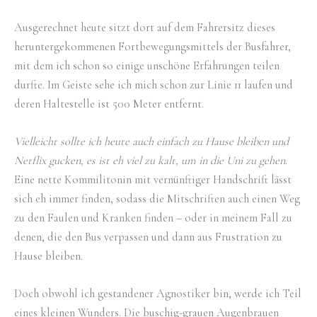
Ausgerechnet heute sitzt dort auf dem Fahrersitz dieses
heruntergekommenen Fortbewegungsmittels der Busfahrer,
mit dem ich schon so einige unschöne Erfahrungen teilen
durfte. Im Geiste sehe ich mich schon zur Linie 11 laufen und
deren Haltestelle ist 500 Meter entfernt.
Vielleicht sollte ich heute auch einfach zu Hause bleiben und
Netflix gucken, es ist eh viel zu kalt, um in die Uni zu gehen
.
Eine nette Kommilitonin mit vernünftiger Handschrift lässt
sich eh immer finden, sodass die Mitschriften auch einen Weg
zu den Faulen und Kranken finden – oder in meinem Fall zu
denen, die den Bus verpassen und dann aus Frustration zu
Hause bleiben.
Doch obwohl ich gestandener Agnostiker bin, werde ich Teil
eines kleinen Wunders. Die buschig-grauen Augenbrauen