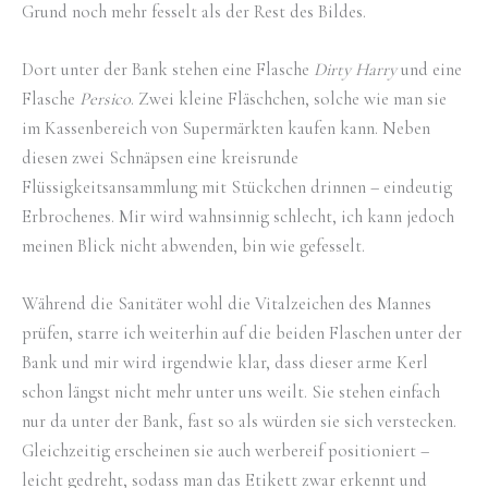
Grund noch mehr fesselt als der Rest des Bildes.
Dort unter der Bank stehen eine Flasche
Dirty Harry
und eine
Flasche
Persico
. Zwei kleine Fläschchen, solche wie man sie
im Kassenbereich von Supermärkten kaufen kann. Neben
diesen zwei Schnäpsen eine kreisrunde
Flüssigkeitsansammlung mit Stückchen drinnen – eindeutig
Erbrochenes. Mir wird wahnsinnig schlecht, ich kann jedoch
meinen Blick nicht abwenden, bin wie gefesselt.
Während die Sanitäter wohl die Vitalzeichen des Mannes
prüfen, starre ich weiterhin auf die beiden Flaschen unter der
Bank und mir wird irgendwie klar, dass dieser arme Kerl
schon längst nicht mehr unter uns weilt. Sie stehen einfach
nur da unter der Bank, fast so als würden sie sich verstecken.
Gleichzeitig erscheinen sie auch werbereif positioniert –
leicht gedreht, sodass man das Etikett zwar erkennt und