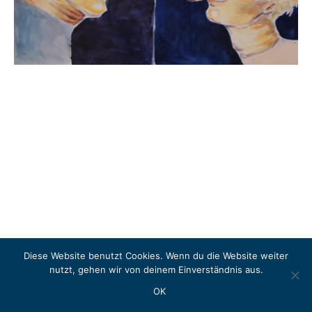
Diese Website benutzt Cookies. Wenn du die Website weiter
Copyright © 2026 LITERASEA
nutzt, gehen wir von deinem Einverständnis aus.
Instagram
OK