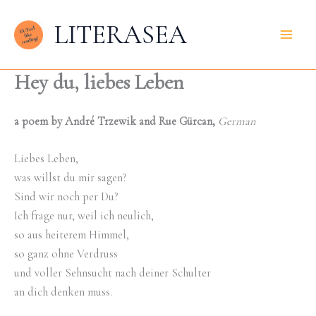
Zum
LITERASEA
Inhalt
springen
Hey du, liebes Leben
a poem by André Trzewik and Rue Gürcan,
German
Liebes Leben,
was willst du mir sagen?
Sind wir noch per Du?
Ich frage nur, weil ich neulich,
so aus heiterem Himmel,
so ganz ohne Verdruss
und voller Sehnsucht nach deiner Schulter
an dich denken muss.