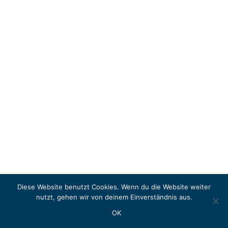
Diese Website benutzt Cookies. Wenn du die Website weiter
Copyright © 2026 LITERASEA
nutzt, gehen wir von deinem Einverständnis aus.
Instagram
OK