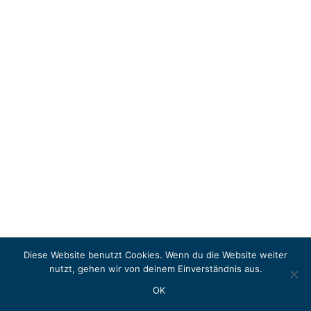
Diese Website benutzt Cookies. Wenn du die Website weiter
Copyright © 2026 LITERASEA
nutzt, gehen wir von deinem Einverständnis aus.
Instagram
OK