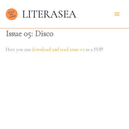
Skip
LITERASEA
to
content
Issue 05: Disco
Here you can
download and read issue 05
as a PDF!