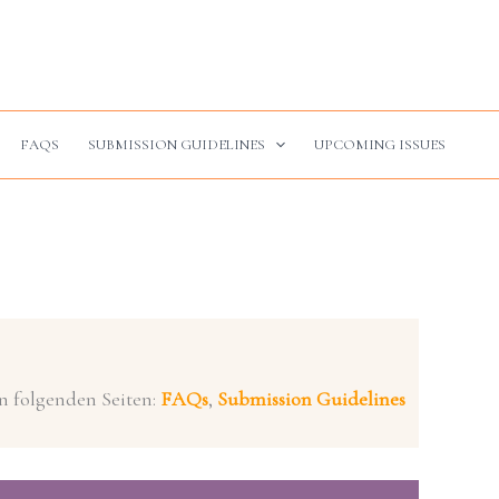
FAQS
SUBMISSION GUIDELINES
UPCOMING ISSUES
en folgenden Seiten:
FAQs
,
Submission Guidelines