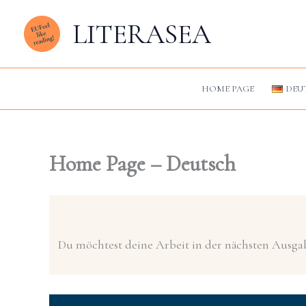
Zum
LITERASEA
Inhalt
springen
HOME PAGE
DEU
Home Page – Deutsch
Du möchtest deine Arbeit in der nächsten Ausg