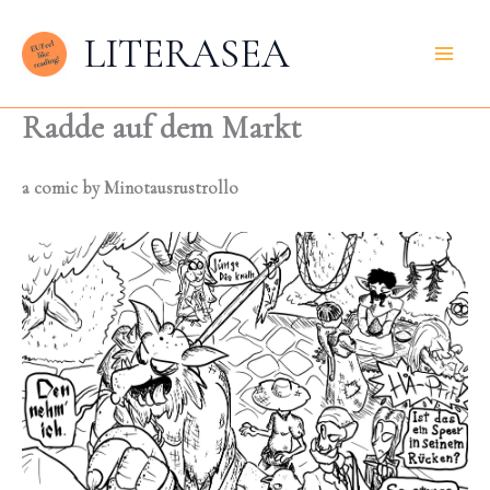
Zum
LITERASEA
Inhalt
springen
Radde auf dem Markt
a comic by Minotausrustrollo