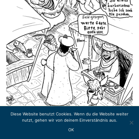
Diese Website benutzt Cookies. Wenn du die Website weiter
Copyright © 2026 LITERASEA
nutzt, gehen wir von deinem Einverständnis aus.
Instagram
OK