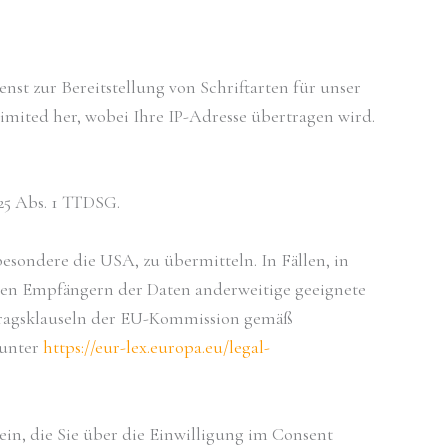
nst zur Bereitstellung von Schriftarten für unser
imited her, wobei Ihre IP-Adresse übertragen wird.
 25 Abs. 1 TTDSG.
sondere die USA, zu übermitteln. In Fällen, in
 den Empfängern der Daten anderweitige geeignete
ertragsklauseln der EU-Kommission gemäß
 unter
https://eur-lex.europa.eu/legal-
ein, die Sie über die Einwilligung im Consent