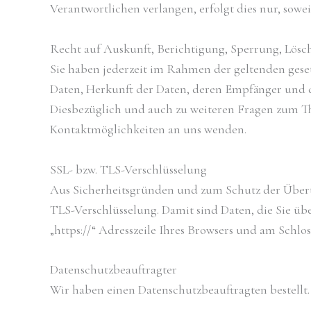
Verantwortlichen verlangen, erfolgt dies nur, sowei
Recht auf Auskunft, Berichtigung, Sperrung, Lös
Sie haben jederzeit im Rahmen der geltenden ges
Daten, Herkunft der Daten, deren Empfänger und d
Diesbezüglich und auch zu weiteren Fragen zum T
Kontaktmöglichkeiten an uns wenden.
SSL- bzw. TLS-Verschlüsselung
Aus Sicherheitsgründen und zum Schutz der Übertra
TLS-Verschlüsselung. Damit sind Daten, die Sie übe
„https://“ Adresszeile Ihres Browsers und am Schlo
Datenschutzbeauftragter
Wir haben einen Datenschutzbeauftragten bestellt.