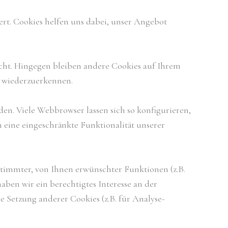
rt. Cookies helfen uns dabei, unser Angebot
scht. Hingegen bleiben andere Cookies auf Ihrem
te wiederzuerkennen.
. Viele Webbrowser lassen sich so konfigurieren,
 eine eingeschränkte Funktionalität unserer
timmter, von Ihnen erwünschter Funktionen (z.B.
aben wir ein berechtigtes Interesse an der
e Setzung anderer Cookies (z.B. für Analyse-