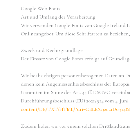
Google Web Fonts
Art und Umfang der Verarbeitung
Wir verwenden Google Fonts von Google Ireland Limi
Onlineangebot. Um diese Schriftarten zu beziehen,
Zweck und Rechtsgrundlage
Der Einsatz von Google Fonts erfolgt auf Grundlage
Wir beabsichtigen personenbezogenen Daten an Drit
denen kein Angemessenheitsbeschluss der Europäis
Garantien im Sinne der Art. 44 ff. DSGVO vereinb
Durchführungsbeschluss (EU) 2021/914 vom 4. Juni 
content/DE/TXT/HTML/?uri=CELEX:32021D0914
Zudem holen wir vor einem solchen Drittlandtransfe