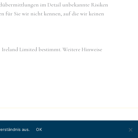
landübermittlungen im Detail unbekannte Risiken
 für Sie wir nicht kennen, auf die wir keinen
e Ireland Limited bestimmt. Weitere Hinweise
erständnis aus.
OK