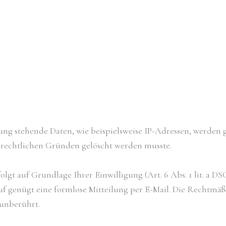
 stehende Daten, wie beispielsweise IP-Adressen, werden ge
us rechtlichen Gründen gelöscht werden musste.
t auf Grundlage Ihrer Einwilligung (Art. 6 Abs. 1 lit. a DSG
uf genügt eine formlose Mitteilung per E-Mail. Die Rechtmäßi
unberührt.