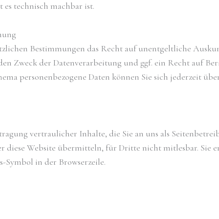
t es technisch machbar ist.
chung
etzlichen Bestimmungen das Recht auf unentgeltliche Ausku
en Zweck der Datenverarbeitung und ggf. ein Recht auf Ber
hema personenbezogene Daten können Sie sich jederzeit übe
gung vertraulicher Inhalte, die Sie an uns als Seitenbetreib
r diese Website übermitteln, für Dritte nicht mitlesbar. Sie
ss-Symbol in der Browserzeile.