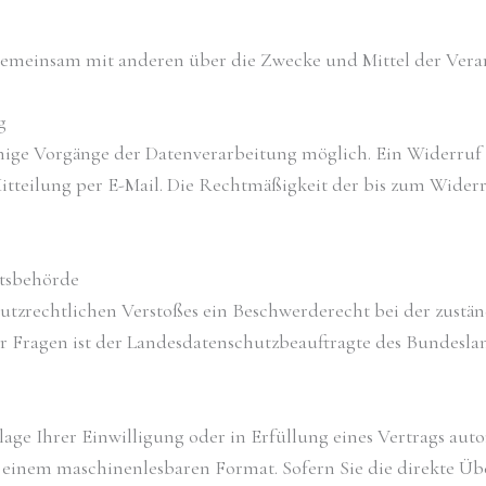
er gemeinsam mit anderen über die Zwecke und Mittel der Ve
g
ige Vorgänge der Datenverarbeitung möglich. Ein Widerruf Ihr
itteilung per E-Mail. Die Rechtmäßigkeit der bis zum Wider
htsbehörde
chutzrechtlichen Verstoßes ein Beschwerderecht bei der zustä
 Fragen ist der Landesdatenschutzbeauftragte des Bundeslan
age Ihrer Einwilligung oder in Erfüllung eines Vertrags autom
 in einem maschinenlesbaren Format. Sofern Sie die direkte 