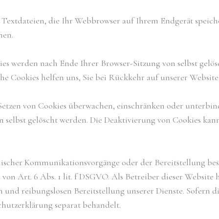
 Textdateien, die Ihr Webbrowser auf Ihrem Endgerät speiche
hen.
kies werden nach Ende Ihrer Browser-Sitzung von selbst gelö
olche Cookies helfen uns, Sie bei Rückkehr auf unserer Websi
tzen von Cookies überwachen, einschränken oder unterbinden
selbst gelöscht werden. Die Deaktivierung von Cookies kann
nischer Kommunikationsvorgänge oder der Bereitstellung bes
on Art. 6 Abs. 1 lit. f DSGVO. Als Betreiber dieser Website h
 und reibungslosen Bereitstellung unserer Dienste. Sofern di
chutzerklärung separat behandelt.