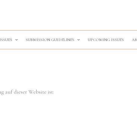
ISSUES
SUBMISSION GUIDELINES
UPCOMING ISSUES
AB
g auf dieser Website ist: