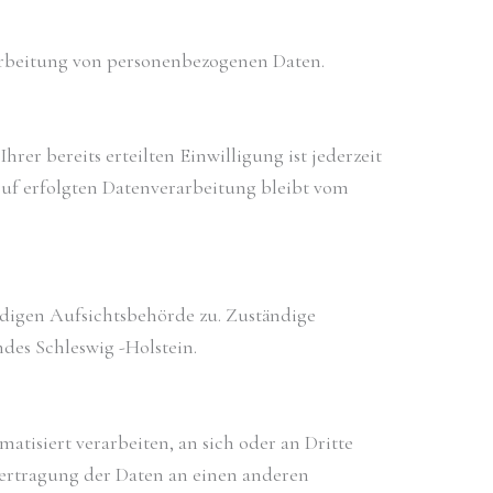
rarbeitung von personenbezogenen Daten.
er bereits erteilten Einwilligung ist jederzeit
ruf erfolgten Datenverarbeitung bleibt vom
ndigen Aufsichtsbehörde zu. Zuständige
des Schleswig -Holstein.
atisiert verarbeiten, an sich oder an Dritte
Übertragung der Daten an einen anderen