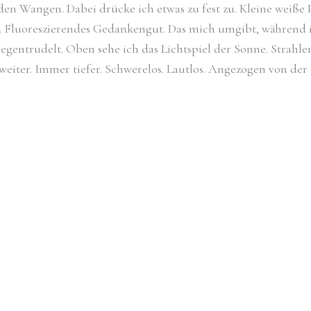
 den Wangen. Dabei drücke ich etwas zu fest zu. Kleine weiße
. Fluoreszierendes Gedankengut. Das mich umgibt, während ic
gentrudelt. Oben sehe ich das Lichtspiel der Sonne. Strahlen
 weiter. Immer tiefer. Schwerelos. Lautlos. Angezogen von der 