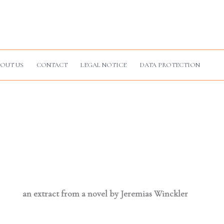
OUT US
CONTACT
LEGAL NOTICE
DATA PROTECTION
an extract from a novel by Jeremias Winckler