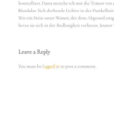
kontrolliert. Dann streiche ich mir die Tränen von
Mandalas. Sich drehende Lichter in der Dunkelheit
Wie ein Stein unter Wasser, der dem Abgrund entge
bevor sie sich in der Endlosigkeit verlieren. Immer
Leave a Reply
You must be
logged in
to post a comment.