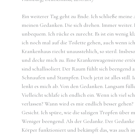
Ein weiterer Tag geht zu Ende. Ich schließe meine 
meinen Gedanken. Die sich drehen. Immer weiter. 
unbequem. Ich rücke es zurecht. Es ist ein wenig kla
ich noch mal auf die Toilette gehen, auch wenn ic
Krankenhaus riecht unausstehlich, so steril. Insbe
und decke mich zu. Eine Krankenwagensirene ertönt
sind schallisoliert. Der Raum fühlt sich beengend a
Schnaufen und Stampfen. Doch jetzt ist alles still.
lenkt es mich ab. Von den Gedanken. Langsam fülle
Vielleicht schlafe ich endlich ein. Wenn ich viel s
verlassen? Wann wird es mir endlich besser gehe
Gesicht. Ich spüre, wie die salzigen Tropfen über
Weniger beengend. Als der Gedanke. Der Gedanke des
Körper funktioniert und bekämpft das, was auch imm