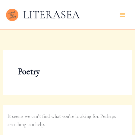
Skip
LITERASEA
to
content
Poetry
It seems we can’t find what you’re looking for. Perhaps
searching can help.