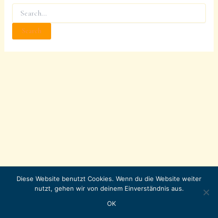
Search
for:
Diese Website benutzt Cookies. Wenn du die Website weiter
Copyright © 2026 LITERASEA
nutzt, gehen wir von deinem Einverständnis aus.
Instagram
OK